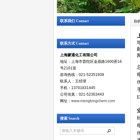
联系我们 Contact
你
联系方式 Contact
上海蒙通化工有限公司
网
地址：上海市普陀区金鼎路1600弄16
号2101室
电
咨询热线：021-52351939
联系人：王经理
传
手机：13701831445
手
公司传真：021-52363443
E
网址：
www.mengtongchem.com
搜索 Search
传